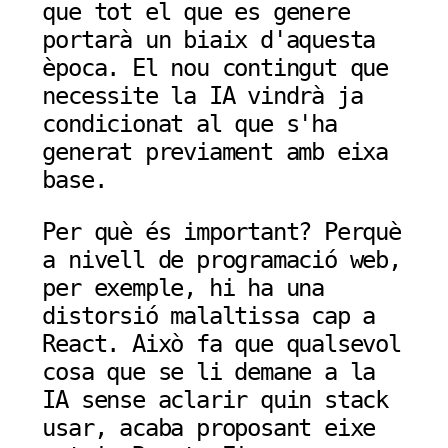
que tot el que es genere
portarà un biaix d'aquesta
època. El nou contingut que
necessite la IA vindrà ja
condicionat al que s'ha
generat previament amb eixa
base.
Per què és important? Perquè
a nivell de programació web,
per exemple, hi ha una
distorsió malaltissa cap a
React. Això fa que qualsevol
cosa que se li demane a la
IA sense aclarir quin stack
usar, acaba proposant eixe