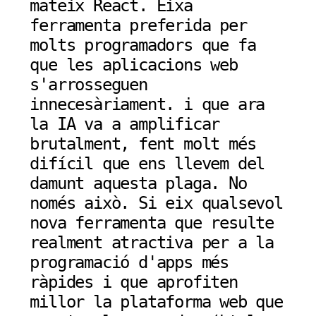
mateix React. Eixa
ferramenta preferida per
molts programadors que fa
que les aplicacions web
s'arrosseguen
innecesàriament. i que ara
la IA va a amplificar
brutalment, fent molt més
difícil que ens llevem del
damunt aquesta plaga. No
només això. Si eix qualsevol
nova ferramenta que resulte
realment atractiva per a la
programació d'apps més
ràpides i que aprofiten
millor la plataforma web que