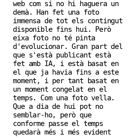
web com si no hi haguera un
demà. Han fet una foto
immensa de tot els contingut
disponible fins hui. Però
eixa foto no té pinta
d'evolucionar. Gran part del
que s'està publicant està
fet amb IA, i està basat en
el que ja havia fins a este
moment, i per tant basat en
un moment congelat en el
temps. Com una foto vella.
Que a dia de hui pot no
semblar-ho, però que
conforme passe el temps
quedarà més i més evident