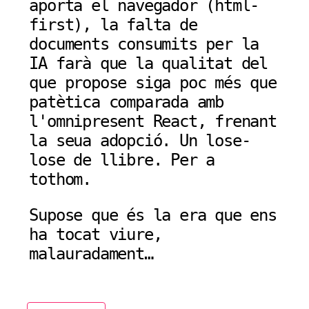
aporta el navegador (html-
first), la falta de
documents consumits per la
IA farà que la qualitat del
que propose siga poc més que
patètica comparada amb
l'omnipresent React, frenant
la seua adopció. Un lose-
lose de llibre. Per a
tothom.
Supose que és la era que ens
ha tocat viure,
malauradament…